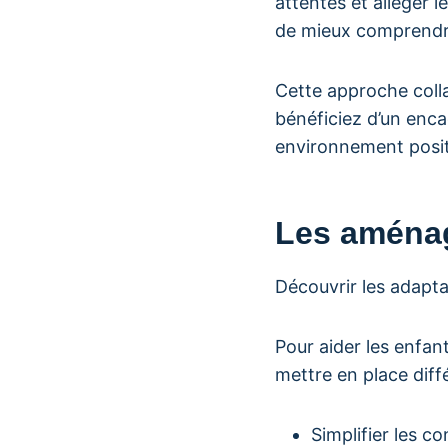
attentes et alléger les
de mieux comprendre
Cette approche colla
bénéficiez d’un enca
environnement positi
Les aménag
Découvrir les adapta
Pour aider les enfa
mettre en place diffé
Simplifier les c