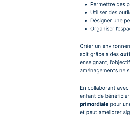
Permettre des p
Utiliser des out
Désigner une pe
Organiser l’espac
Créer un environneme
soit grâce à des
outi
enseignant, l’objecti
aménagements ne sont
En collaborant avec 
enfant de bénéficier
primordiale
pour une
et peut améliorer sig