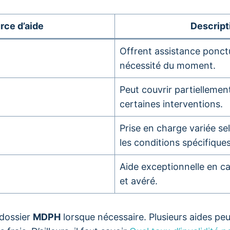
rce d’aide
Descript
Offrent assistance ponctu
nécessité du moment.
Peut couvrir partiellemen
certaines interventions.
Prise en charge variée se
les conditions spécifiques
Aide exceptionnelle en c
et avéré.
 dossier
MDPH
lorsque nécessaire. Plusieurs aides p