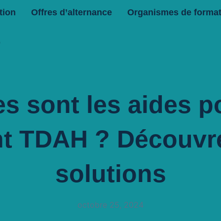
tion
Offres d’alternance
Organismes de format
r
es sont les aides p
nt TDAH ? Découvre
solutions
octobre 25, 2024