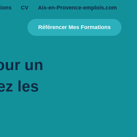
ions
CV
Aix-en-Provence-emplois.com
Référencer Mes Formations
our un
z les