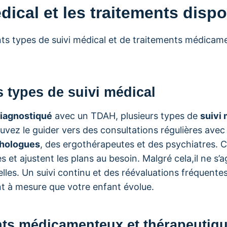
dical et les traitements disp
rents types de suivi médical et de traitements médica
s types de suivi médical
iagnostiqué
avec un TDAH, plusieurs types de
suivi
uvez le guider vers des consultations régulières avec 
hologues
, des ergothérapeutes et des psychiatres. 
ès et ajustent les plans au besoin. Malgré cela,il ne s
elles. Un suivi continu et des réévaluations fréquent
ent à mesure que votre enfant évolue.
nts médicamenteux et thérapeutiq