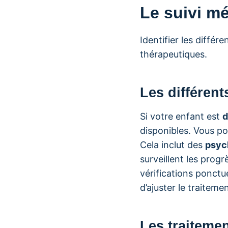
Le suivi mé
Identifier les diffé
thérapeutiques.
Les différent
Si votre enfant est
d
disponibles. Vous po
Cela inclut des
psyc
surveillent les progr
vérifications ponctu
d’ajuster le traitem
Les traiteme