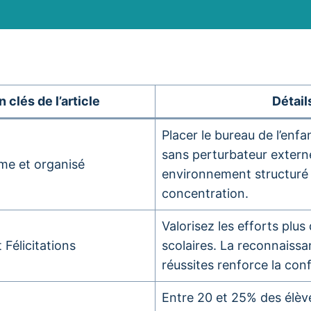
 clés de l’article
Détail
Placer le bureau de l’enf
sans perturbateur extern
me et organisé
environnement structuré 
concentration.
Valorisez les efforts plus
Félicitations
scolaires. La reconnaissa
réussites renforce la conf
Entre 20 et 25% des élè