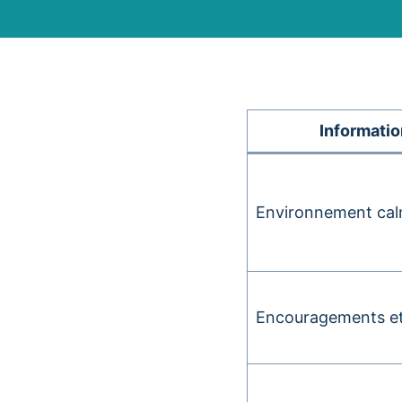
Information
Environnement cal
Encouragements et 