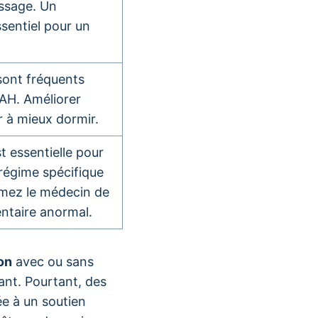
issage. Un
sentiel pour un
sont fréquents
AH. Améliorer
r à mieux dormir.
t essentielle pour
 régime spécifique
ormez le médecin de
ntaire anormal.
ion
avec ou sans
ant. Pourtant, des
ée à un soutien