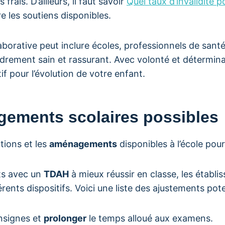
 frais. D’ailleurs, il faut savoir
Quel taux d’invalidité 
 les soutiens disponibles.
borative peut inclure écoles, professionnels de santé,
drement sain et rassurant. Avec volonté et détermina
f pour l’évolution de votre enfant.
ements scolaires possibles
tions et les
aménagements
disponibles à l’école pou
nts avec un
TDAH
à mieux réussir en classe, les établ
rents dispositifs. Voici une liste des ajustements pote
onsignes et
prolonger
le temps alloué aux examens.