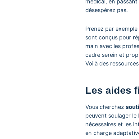
médical, en passant 
désespérez pas.
Prenez par exemple l
sont conçus pour ré
main avec les profes
cadre serein et prop
Voilà des ressources
Les aides f
Vous cherchez
sout
peuvent soulager le
nécessaires et les i
en charge adaptativ