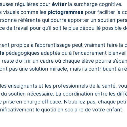
auses régulières pour
éviter
la surcharge cognitive.
ils visuels comme les
pictogrammes
pour faciliter la 
rsonne référente qui pourra apporter un soutien pers
e de travail pour qu’il soit le plus dépouillé possible d
nt propice à l’apprentissage peut vraiment faire la 
ls
pédagogiques adaptés ou à l’encadrement bienveil
f reste d’offrir un cadre où chaque élève pourra s’épa
 pas une solution miracle, mais ils contribuent à réd
les enseignants et les professionnels de la santé, vo
 du soutien nécessaire. La coordination entre les diff
 prise en charge efficace. N’oubliez pas, chaque pet
nificativement le quotidien scolaire de votre enfant.