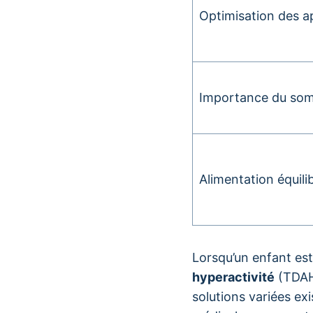
Optimisation des a
Importance du som
Alimentation équili
Lorsqu’un enfant es
hyperactivité
(TDAH)
solutions variées ex