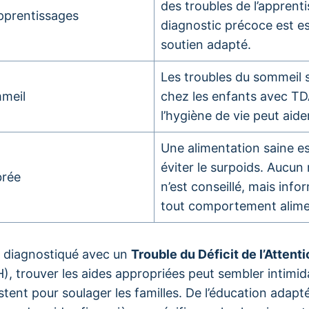
des troubles de l’apprent
pprentissages
diagnostic précoce est es
soutien adapté.
Les troubles du sommeil 
meil
chez les enfants avec TD
l’hygiène de vie peut aide
Une alimentation saine es
éviter le surpoids. Aucun
brée
n’est conseillé, mais inf
tout comportement alime
t diagnostiqué avec un
Trouble du Déficit de l’Attent
, trouver les aides appropriées peut sembler intimid
istent pour soulager les familles. De l’éducation adapt