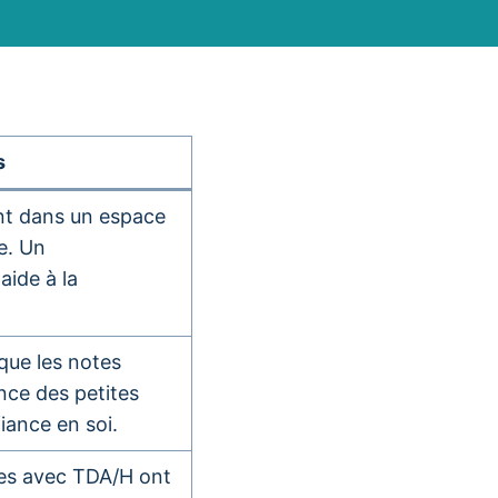
s
ant dans un espace
e. Un
aide à la
 que les notes
nce des petites
iance en soi.
ves avec TDA/H ont