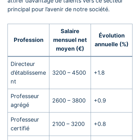
attirer davantage de talents vers ce secteur
principal pour l’avenir de notre société.
Salaire
Évolution
Profession
mensuel net
annuelle (%)
moyen (€)
Directeur
d’établisseme
3200 – 4500
+1.8
nt
Professeur
2600 – 3800
+0.9
agrégé
Professeur
2100 – 3200
+0.8
certifié